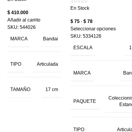
En Stock
$
410.000
Añadir al carrito
$
75
-
$
78
SKU:
544026
Seleccionar opciones
SKU:
5334126
MARCA
Bandai
ESCALA
1
TIPO
Articulada
MARCA
Ban
TAMAÑO
17 cm
Coleccionis
PAQUETE
Estan
TIPO
Articul