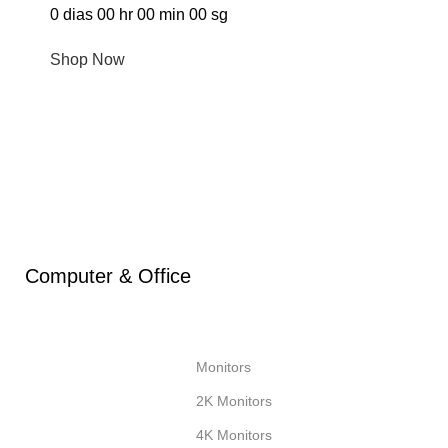
0
dias
00
hr
00
min
00
sg
Shop Now
Computer & Office
Monitors
2K Monitors
4K Monitors