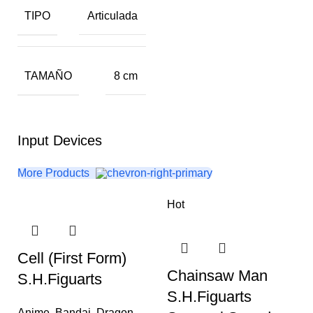
TIPO
Articulada
TAMAÑO
8 cm
Input Devices
More Products
Hot
Cell (First Form)
Chainsaw Man
S.H.Figuarts
S.H.Figuarts
Anime
,
Bandai
,
Dragon