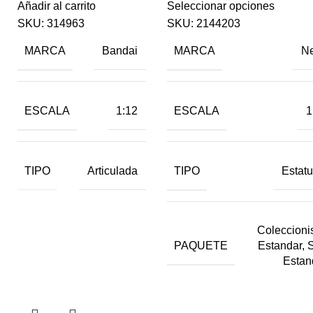
Añadir al carrito
Seleccionar opciones
SKU:
314963
SKU:
2144203
MARCA
MARCA
Bandai
N
ESCALA
ESCALA
1:12
1
TIPO
TIPO
Articulada
Estatu
Coleccionis
PAQUETE
Estandar, 
Estan