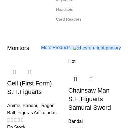
Headsets
Card Readers
Monitors
More Products
Hot
Cell (First Form)
Chainsaw Man
S.H.Figuarts
S.H.Figuarts
Anime
,
Bandai
,
Dragon
Samurai Sword
Ball
,
Figuras Articuladas
Bandai
En Stock