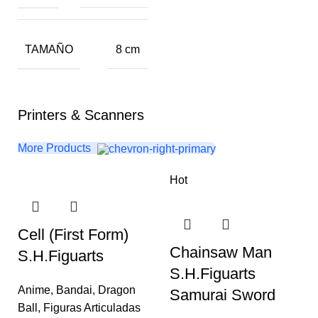
TAMAÑO
8 cm
Printers & Scanners
More Products
Hot
Cell (First Form)
Chainsaw Man
S.H.Figuarts
S.H.Figuarts
Anime
,
Bandai
,
Dragon
Samurai Sword
Ball
,
Figuras Articuladas