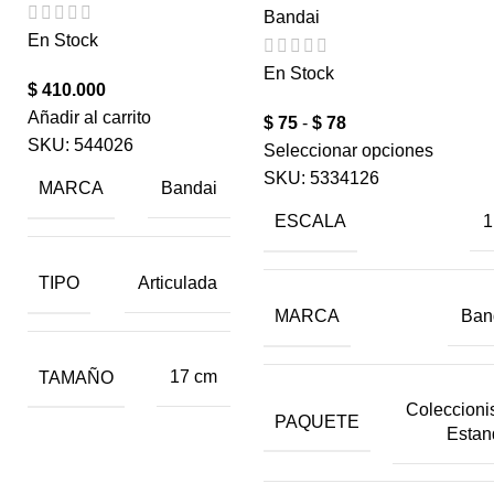
Bandai
En Stock
En Stock
$
410.000
Añadir al carrito
$
75
-
$
78
SKU:
544026
Seleccionar opciones
SKU:
5334126
MARCA
Bandai
ESCALA
1
TIPO
Articulada
MARCA
Ban
TAMAÑO
17 cm
Coleccionis
PAQUETE
Estan