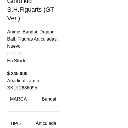
Goku kid
S.H.Figuarts (GT
Ver.)
Anime
,
Bandai
,
Dragon
Ball
,
Figuras Articuladas
,
Nuevo
En Stock
$
245.000
Añadir al carrito
SKU:
2686095
MARCA
Bandai
TIPO
Articulada